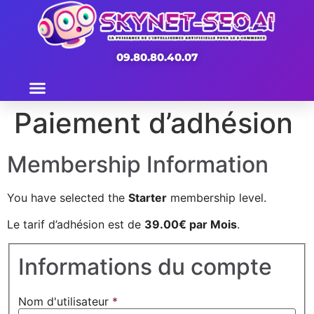
09.80.80.40.07
Paiement d’adhésion
Membership Information
You have selected the
Starter
membership level.
Le tarif d’adhésion est de
39.00€ par Mois
.
Informations du compte
Nom d'utilisateur
*